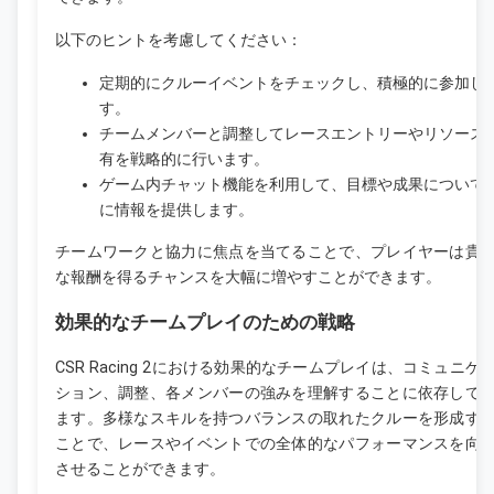
以下のヒントを考慮してください：
定期的にクルーイベントをチェックし、積極的に参加し
す。
チームメンバーと調整してレースエントリーやリソース
有を戦略的に行います。
ゲーム内チャット機能を利用して、目標や成果について
に情報を提供します。
チームワークと協力に焦点を当てることで、プレイヤーは貴
な報酬を得るチャンスを大幅に増やすことができます。
効果的なチームプレイのための戦略
CSR Racing 2における効果的なチームプレイは、コミュニケ
ション、調整、各メンバーの強みを理解することに依存して
ます。多様なスキルを持つバランスの取れたクルーを形成す
ことで、レースやイベントでの全体的なパフォーマンスを向
させることができます。