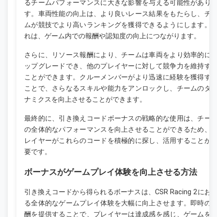
るチームパフォーマンスに大きな影響を与える可能性があり
す。車両性能の向上は、より良いレース結果をもたらし、チ
ムが競技でより高いランキングを獲得できるようにします。
れは、ゲーム内での報酬や認知度の向上につながります。
さらに、リソース報酬により、チームは車両をより効率的に
ップグレードでき、他のプレイヤーに対して競争力を維持す
ことができます。クルーメンバーがより迅速に経験を獲得す
ことで、さらなるスキルや能力をアンロックし、チームのダ
ナミクスを向上させることができます。
最終的に、引き換えコードボーナスの戦略的な使用は、チー
の全体的なパフォーマンスを向上させることができるため、
レイヤーがこれらのコードを積極的に探し、活用することが
要です。
ボーナスがゲームプレイ体験を向上させる方法
引き換えコードから得られるボーナスは、CSR Racing 2にお
る全体的なゲームプレイ体験を大幅に向上させます。即時の
酬を提供することで、プレイヤーは達成感を感じ、ゲームを