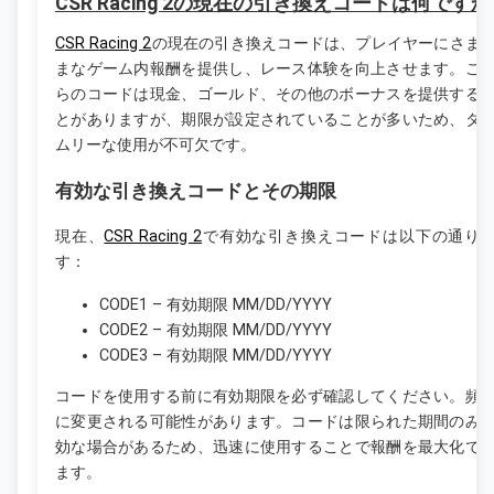
CSR Racing 2の現在の引き換えコードは何です
CSR Racing 2
の現在の引き換えコードは、プレイヤーにさま
まなゲーム内報酬を提供し、レース体験を向上させます。こ
らのコードは現金、ゴールド、その他のボーナスを提供する
とがありますが、期限が設定されていることが多いため、タ
ムリーな使用が不可欠です。
有効な引き換えコードとその期限
現在、
CSR Racing 2
で有効な引き換えコードは以下の通り
す：
CODE1 – 有効期限 MM/DD/YYYY
CODE2 – 有効期限 MM/DD/YYYY
CODE3 – 有効期限 MM/DD/YYYY
コードを使用する前に有効期限を必ず確認してください。頻
に変更される可能性があります。コードは限られた期間のみ
効な場合があるため、迅速に使用することで報酬を最大化で
ます。