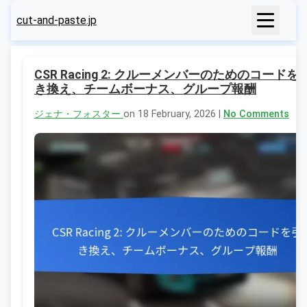
cut-and-paste.jp
CSR Racing 2: クルーメンバーのためのコードを
き換え、チームボーナス、グループ報酬
ジェナ・フォスター
on 18 February, 2026 |
No Comments