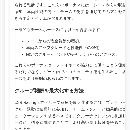
られる報酬です。これらのボーナスには、レースからの収益
増加、車両性能の向上、チームの努力を通じてのみアクセス
きる限定アイテムが含まれます。
一般的なチームボーナスには以下が含まれます：
レースからの現金報酬の増加。
車両のアップグレードと性能向上の強化。
限定のクルーイベントやチャレンジへのアクセス。
これらのボーナスは、プレイヤーが協力して働くことを促進
るだけでなく、ゲーム内でのコミュニティ感を生み出し、各
ースをより報酬のあるものにします。
グループ報酬を最大化する方法
CSR Racing 2でグループ報酬を最大化するには、プレイヤー
クルー活動に積極的に参加し、チームメンバーと効果的にコ
ュニケーションを取るべきです。クルーチャレンジに参加し
一緒に目標を達成することで、より高い集団報酬を得ること
できます。