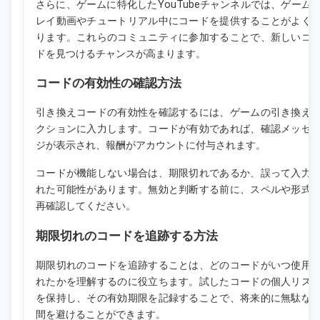
さらに、ゲームに特化したYouTubeチャンネルでは、ゲーム
レイ動画やチュートリアル中にコードを提供することがよく
ります。これらのコミュニティに参加することで、新しいコ
ドを見つけるチャンスが高まります。
コードの有効性の確認方法
引き換えコードの有効性を確認するには、ゲームの引き換え
クションに入力します。コードが有効であれば、確認メッセ
ジが表示され、報酬がアカウントに付与されます。
コードが機能しない場合は、期限切れであるか、誤って入力
れた可能性があります。無効と判断する前に、スペルや形式
再確認してください。
期限切れのコードを追跡する方法
期限切れのコードを追跡することは、どのコードがいつ使用
れたかを理解するのに役立ちます。試したコードの個人リス
を保持し、その有効期限を記録することで、将来的に無駄な
間を避けることができます。