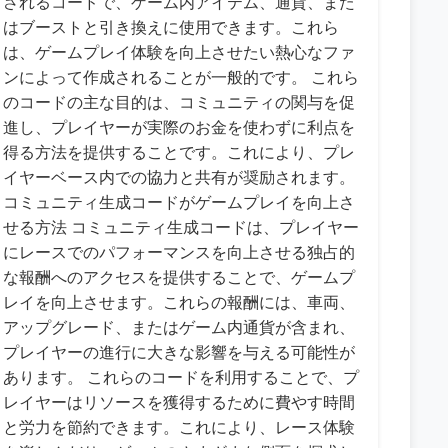
されるコードで、ゲーム内アイテム、通貨、また
はブーストと引き換えに使用できます。これら
は、ゲームプレイ体験を向上させたい熱心なファ
ンによって作成されることが一般的です。 これら
のコードの主な目的は、コミュニティの関与を促
進し、プレイヤーが実際のお金を使わずに利点を
得る方法を提供することです。これにより、プレ
イヤーベース内での協力と共有が奨励されます。
コミュニティ生成コードがゲームプレイを向上さ
せる方法 コミュニティ生成コードは、プレイヤー
にレースでのパフォーマンスを向上させる独占的
な報酬へのアクセスを提供することで、ゲームプ
レイを向上させます。これらの報酬には、車両、
アップグレード、またはゲーム内通貨が含まれ、
プレイヤーの進行に大きな影響を与える可能性が
あります。 これらのコードを利用することで、プ
レイヤーはリソースを獲得するために費やす時間
と労力を節約できます。これにより、レース体験