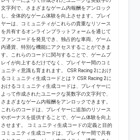
レイヤーによって作成されたユニークな英数字の
文字列で、さまざまなゲーム内報酬をアンロック
し、全体的なゲーム体験を向上させます。プレイ
ヤーは、コミュニティがこれらの貴重なリソース
を共有するオンラインプラットフォームを通じて
ファンコードを発見でき、独占的な車両、ゲーム
内通貨、特別な機能にアクセスすることができま
す。これらのコードに関与することで、ゲームプ
レイが向上するだけでなく、プレイヤー間のコミ
ュニティ意識も育まれます。 CSR Racing 2におけ
るコミュニティ生成コードとは？ CSR Racing 2に
おけるコミュニティ生成コードは、プレイヤーに
よって作成されたユニークな英数字の文字列で、
さまざまなゲーム内報酬をアンロックできます。
これらのコードは、プレイヤーに追加のリソース
やボーナスを提供することで、ゲーム体験を向上
させます。 コミュニティ生成コードの定義と目的
コミュニティ生成コードは、プレイヤー間で共有