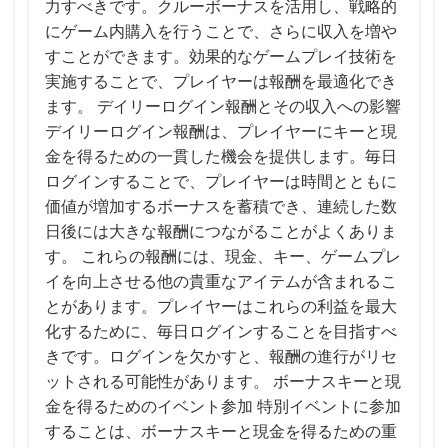
力すべきです。クルーボーナスを活用し、戦略的
にゲーム内購入を行うことで、さらに収入を増や
すことができます。効果的なゲームプレイ技術を
実施することで、プレイヤーは報酬を最適化でき
ます。 デイリーログイン報酬とその収入への影響
デイリーログイン報酬は、プレイヤーにキーと現
金を得るための一貫した機会を提供します。毎日
ログインすることで、プレイヤーは時間とともに
価値が増加するボーナスを蓄積でき、連続した数
日後には大きな報酬につながることがよくありま
す。 これらの報酬には、現金、キー、ゲームプレ
イを向上させる他の貴重なアイテムが含まれるこ
とがあります。プレイヤーはこれらの利益を最大
化するために、毎日ログインすることを目指すべ
きです。ログインを欠かすと、報酬の進行がリセ
ットされる可能性があります。 ボーナスキーと現
金を得るためのイベント参加 特別イベントに参加
することは、ボーナスキーと現金を得るための重