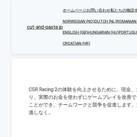
ホームページ
お問い合わせ
私たちの物語
NORWEGIAN (NO)
DUTCH (NL)
ROMANIAN 
cut-and-paste.jp
ENGLISH (GB)
HUNGARIAN (HU)
PORTUGUE
CROATIAN (HR)
CSR Racing 2の体験を向上させるために
り、実際のお金を使わずにゲームプレイを改善で
ことができ、チームワークと競争を促進します。
逃しなく。