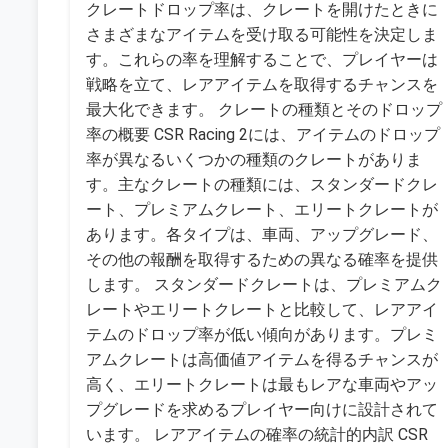
クレートドロップ率は、クレートを開けたときに
さまざまなアイテムを受け取る可能性を決定しま
す。これらの率を理解することで、プレイヤーは
戦略を立て、レアアイテムを取得するチャンスを
最大化できます。 クレートの種類とそのドロップ
率の概要 CSR Racing 2には、アイテムのドロップ
率が異なるいくつかの種類のクレートがありま
す。主なクレートの種類には、スタンダードクレ
ート、プレミアムクレート、エリートクレートが
あります。各タイプは、車両、アップグレード、
その他の報酬を取得するための異なる確率を提供
します。 スタンダードクレートは、プレミアムク
レートやエリートクレートと比較して、レアアイ
テムのドロップ率が低い傾向があります。プレミ
アムクレートは高価値アイテムを得るチャンスが
高く、エリートクレートは最もレアな車両やアッ
プグレードを求めるプレイヤー向けに設計されて
います。 レアアイテムの確率の統計的内訳 CSR