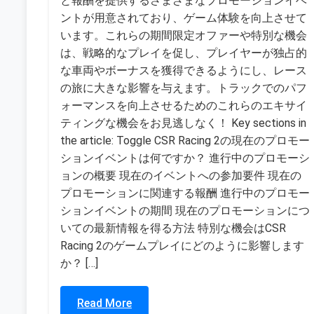
と報酬を提供するさまざまなプロモーションイベ
ントが用意されており、ゲーム体験を向上させて
います。これらの期間限定オファーや特別な機会
は、戦略的なプレイを促し、プレイヤーが独占的
な車両やボーナスを獲得できるようにし、レース
の旅に大きな影響を与えます。トラックでのパフ
ォーマンスを向上させるためのこれらのエキサイ
ティングな機会をお見逃しなく！ Key sections in
the article: Toggle CSR Racing 2の現在のプロモー
ションイベントは何ですか？ 進行中のプロモーシ
ョンの概要 現在のイベントへの参加要件 現在の
プロモーションに関連する報酬 進行中のプロモー
ションイベントの期間 現在のプロモーションにつ
いての最新情報を得る方法 特別な機会はCSR
Racing 2のゲームプレイにどのように影響します
か？ […]
Read More