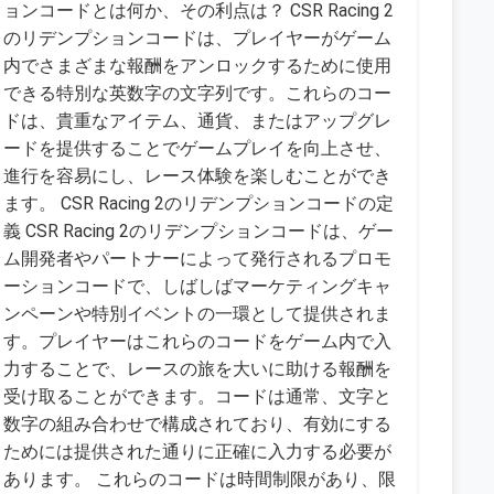
ョンコードとは何か、その利点は？ CSR Racing 2
のリデンプションコードは、プレイヤーがゲーム
内でさまざまな報酬をアンロックするために使用
できる特別な英数字の文字列です。これらのコー
ドは、貴重なアイテム、通貨、またはアップグレ
ードを提供することでゲームプレイを向上させ、
進行を容易にし、レース体験を楽しむことができ
ます。 CSR Racing 2のリデンプションコードの定
義 CSR Racing 2のリデンプションコードは、ゲー
ム開発者やパートナーによって発行されるプロモ
ーションコードで、しばしばマーケティングキャ
ンペーンや特別イベントの一環として提供されま
す。プレイヤーはこれらのコードをゲーム内で入
力することで、レースの旅を大いに助ける報酬を
受け取ることができます。コードは通常、文字と
数字の組み合わせで構成されており、有効にする
ためには提供された通りに正確に入力する必要が
あります。 これらのコードは時間制限があり、限