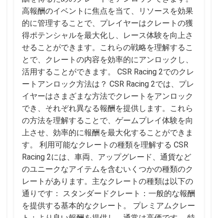
高報酬のイベントに焦点を当て、リソースを効果
的に管理することで、プレイヤーはクレートの獲
得ポテンシャルを最大化し、レース体験を向上さ
せることができます。これらの戦略を理解するこ
とで、クレートの内容を効率的にアンロックし、
活用することができます。 CSR Racing 2でのクレ
ートアンロック方法は？ CSR Racing 2では、プレ
イヤーはさまざまな方法でクレートをアンロック
でき、それぞれ異なる報酬を提供します。これら
の方法を理解することで、ゲームプレイ体験を向
上させ、効率的に報酬を最大化することができま
す。 利用可能なクレートの種類を理解する CSR
Racing 2には、車両、アップグレード、通貨など
のユニークなアイテムを含むいくつかの種類のク
レートがあります。主なクレートの種類は以下の
通りです： スタンダードクレート：一般的な報酬
を提供する基本的なクレート。 プレミアムクレー
ト：より良い報酬を提供し、通常は高価です。 特