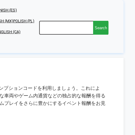
NISH (ES)
SH (MX)
POLISH (PL)
Search
NGLISH (CA)
リデンプションコードを利用しましょう。これによ
な車両やゲーム内通貨などの独占的な報酬を得る
ムプレイをさらに豊かにするイベント報酬をお見