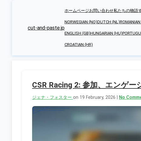
ホームページ
お問い合わせ
私たちの物語
NORWEGIAN (NO)
DUTCH (NL)
ROMANIAN 
cut-and-paste.jp
ENGLISH (GB)
HUNGARIAN (HU)
PORTUGUE
CROATIAN (HR)
CSR Racing 2: 参加
ジェナ・フォスター
on 19 February, 2026 |
No Comme