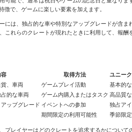
用可能で、通常は祝日やゲームの記念日と重なりま
特徴で、ゲームに楽しい要素を加えます。
ーには、独占的な車や特別なアップグレードが含ま
、これらのクレートが現れたときに利用して、報酬
内容
取得方法
ユニーク
通貨、車両
ゲームプレイ活動
基本的な
独占的な車両
ゲーム内購入またはタスク
高品質な
、アップグレード
イベントへの参加
独占アイ
期間限定の利用可能性
季節限定
、プレイヤーはどのクレートを追求するかについて