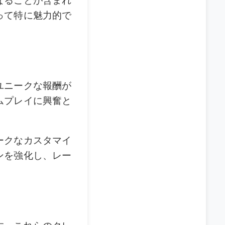
なることが含まれ
って特に魅力的で
ユニークな報酬が
ムプレイに興奮と
ークなカスタマイ
ンを強化し、レー