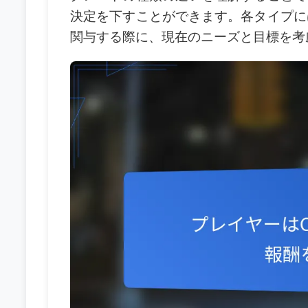
決定を下すことができます。各タイプに
関与する際に、現在のニーズと目標を考