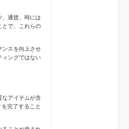
ーツ、通貨、時には
ことで、これらの
マンスを向上させ
ティングではない
質なアイテムが含
クを完了すること