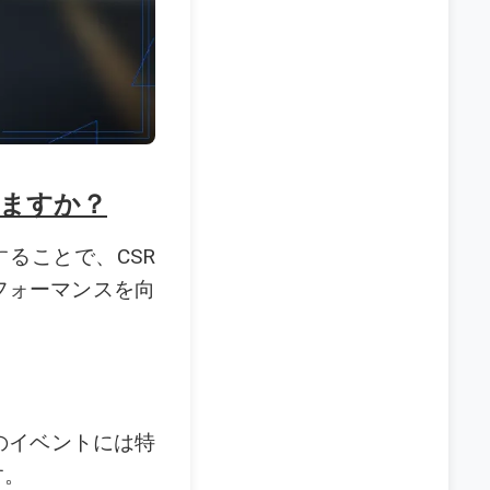
きますか？
ることで、CSR
パフォーマンスを向
のイベントには特
す。