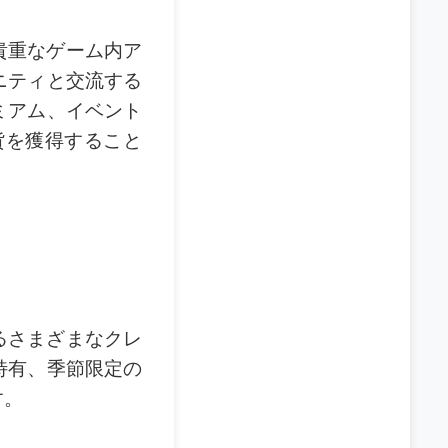
、貴重なゲーム内ア
ニティと交流する
ミアム、イベント
貨を獲得すること
するさまざまなクレ
特有、季節限定の
す。