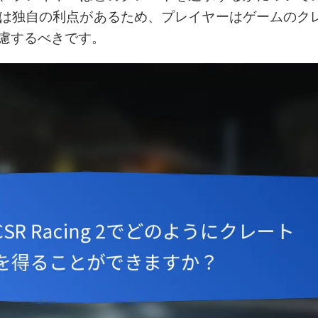
は独自の利点があるため、プレイヤーはゲームのク
慮するべきです。